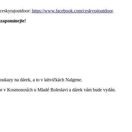
@ceskyrajoutdoor:
https://www.facebook.com/ceskyrajoutdoor
.
ezapomínejte!
oukazy na dárek, a to v lahvičkách Nalgene.
or v Kosmonosích u Mladé Boleslavi a dárek vám bude vydán.