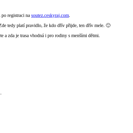
 po registraci na
soutez.ceskyraj.com
.
de tedy platí pravidlo, že kdo dřív přijde, ten dřív mele. 🙂
e a zda je trasa vhodná i pro rodiny s menšími dětmi.
.