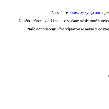
Na stránce
soutez.ceskyraj.com
najde
Na této stránce uvidíš i to, o co se daný měsíc soutěží nebo
Naše doporučení:
Před výpravou se mrkněte do mapy,